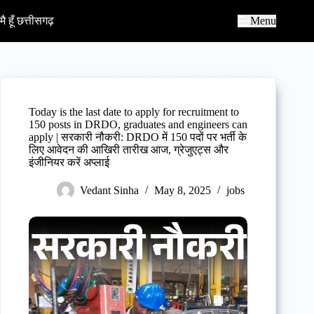
S
k
मै हूँ छत्तीसगढ़
Menu
i
p
t
o
c
o
n
Today is the last date to apply for recruitment to
t
150 posts in DRDO, graduates and engineers can
e
apply | सरकारी नौकरी: DRDO में 150 पदों पर भर्ती के
n
लिए आवेदन की आखिरी तारीख आज, ग्रेजुएट्स और
t
इंजीनियर करें अप्लाई
Vedant Sinha
May 8, 2025
jobs