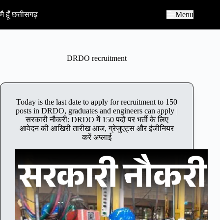
S
k
मै हूँ छत्तीसगढ़
Menu
i
p
t
o
c
DRDO recruitment
o
n
t
e
n
Today is the last date to apply for recruitment to 150
t
posts in DRDO, graduates and engineers can apply |
सरकारी नौकरी: DRDO में 150 पदों पर भर्ती के लिए
आवेदन की आखिरी तारीख आज, ग्रेजुएट्स और इंजीनियर
करें अप्लाई