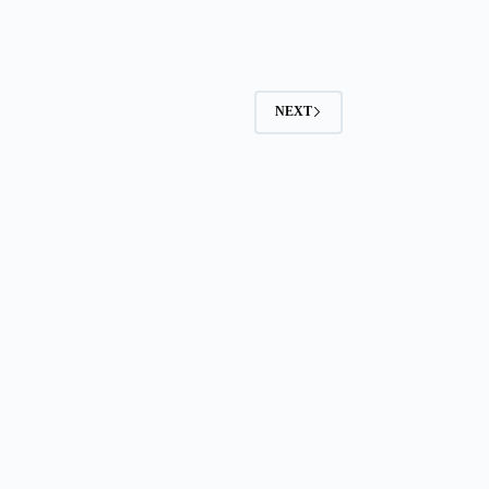
सिलेक्शन
NEXT