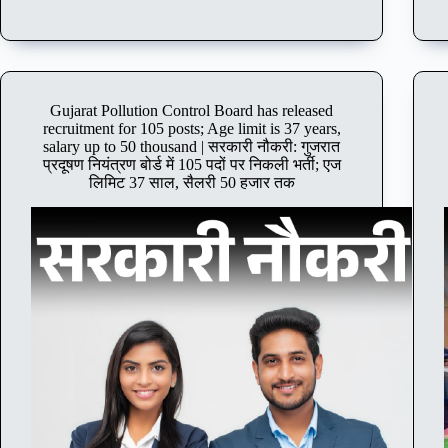
2600
posts
in
State
Bank
of
Gujarat Pollution Control Board has released
India;
recruitment for 105 posts; Age limit is 37 years,
Application
salary up to 50 thousand | सरकारी नौकरी: गुजरात
starts
प्रदूषण नियंत्रण बोर्ड में 105 पदों पर निकली भर्ती; एज
today,
लिमिट 37 साल, सैलरी 50 हजार तक
graduates
can
apply
|
सरकारी
नौकरी:
स्टेट
बैंक
ऑफ
इंडिया
में
2600
पदों