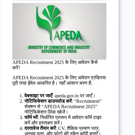
APEDA Recruitment 2025 के लिए आवेदन कैसे
करें?
APEDA Recruitment 2025 के लिए आवेदन प्रक्रिया
पूरी तरह ईमेल आधारित है। यहाँ आसान चरण हैं:
वेबसाइट पर जाएँ
: apeda.gov.in पर जाएँ।
नोटिफिकेशन डाउनलोड करें
: “Recruitment”
सेक्शन से “APEDA Recruitment 2025”
नोटिफिकेशन लिंक खोजें।
फॉर्म भरें
: निर्धारित प्रारूप में आवेदन फॉर्म टाइप
करें और हस्ताक्षर करें।
दस्तावेज तैयार करें
: CV, शैक्षिक प्रमाण पत्र,
अनुभव पत्र, और फोटो की स्कैन कॉपी बनाएँ।