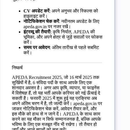
CV अपडेट करें
: अपने अनुभव और स्किल्स को
हाइलाइट करें।
नोटिफिकेशन चेक करें
: नवीनतम अपडेट के लिए
apeda.gov.in पर नजर रखें।
इंटरव्यू की तैयारी
: कृषि निर्यात, APEDA की
भूमिका, और अपने क्षेत्र से जुड़े सवालों पर फोकस
करें।
समय पर आवेदन
: अंतिम तारीख से पहले सबमिट
करें।
निष्कर्ष
APEDA Recruitment 2025, जो 16 मार्च 2025 तक
सुर्खियों में है, 6 संविदा पदों के साथ आपके लिए एक
शानदार अवसर है। अगर आप कृषि, व्यापार, या फाइनेंस
में विशेषज्ञ हैं, तो यह भर्ती आपके करियर को नई ऊँचाई दे
सकती है। फरवरी 2025 में शुरू हुई यह प्रक्रिया अब
अपने अंतिम चरण में है, तो जल्दी करें। apeda.gov.in पर
जाकर नोटिफिकेशन चेक करें, आवेदन तैयार करें, और
इस मौके को हाथ से न जाने दें। APEDA के साथ काम
करने का यह मौका न सिर्फ सम्मानजनक है, बल्कि आपके
भविष्य के लिए एक मजबूत नींव भी रखेगा। तो तैयार हो
जाएँ और अपने सपनों को सच करें!