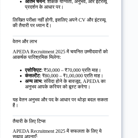
अंतिम चयन
: शैक्षिक योग्यता, अनुभव, और इंटरव्यू
प्रदर्शन के आधार पर।
लिखित परीक्षा नहीं होगी, इसलिए अपने CV और इंटरव्यू
की तैयारी पर ध्यान दें।
वेतन और लाभ
APEDA Recruitment 2025 में चयनित उम्मीदवारों को
आकर्षक पारिश्रमिक मिलेगा:
एसोसिएट
: ₹50,000 – ₹70,000 प्रति माह।
कंसल्टेंट
: ₹80,000 – ₹1,00,000 प्रति माह।
अन्य लाभ
: संविदा होने के बावजूद, APEDA का
अनुभव आपके करियर को बूस्ट करेगा।
यह वेतन अनुभव और पद के आधार पर थोड़ा बदल सकता
है।
तैयारी के लिए टिप्स
APEDA Recruitment 2025 में सफलता के लिए ये
सुझाव अपनाएँ: