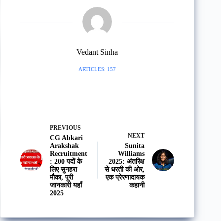
Vedant Sinha
ARTICLES: 157
PREVIOUS
NEXT
CG Abkari
Arakshak
Sunita
Recruitment
Williams
: 200 पदों के
2025: अंतरिक्ष
लिए सुनहरा
से धरती की ओर,
मौका, पूरी
एक प्रेरणादायक
जानकारी यहाँ
कहानी
2025