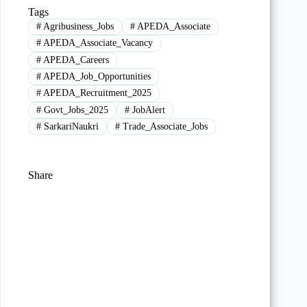
Tags
#
Agribusiness_Jobs
#
APEDA_Associate
#
APEDA_Associate_Vacancy
#
APEDA_Careers
#
APEDA_Job_Opportunities
#
APEDA_Recruitment_2025
#
Govt_Jobs_2025
#
JobAlert
#
SarkariNaukri
#
Trade_Associate_Jobs
Share