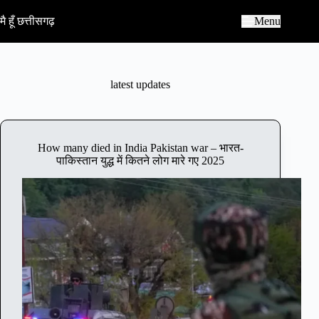
S
k
मै हूँ छत्तीसगढ़
Menu
i
p
t
o
c
latest updates
o
n
t
e
n
How many died in India Pakistan war – भारत-
t
पाकिस्तान युद्ध में कितने लोग मारे गए 2025