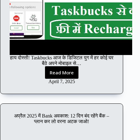
हाय दोस्तों! Taskbucks आज के डिजिटल युग में हर कोई घर
बैठे अपने मोबाइल से…
Read More
2
0
April 7, 2025
2
5
में
T
a
अप्रैल 2025 में Bank अवकाश: 12 दिन बंद रहेंगे बैंक –
s
प्लान कर लो वरना अटक जाओ!
k
b
u