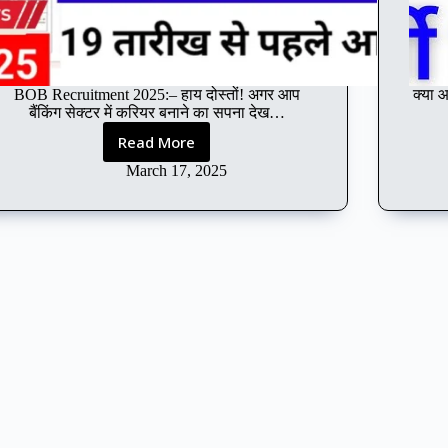
BOB Recruitment 2025:– हाय दोस्तों! अगर आप
क्या आ
बैंकिंग सेक्टर में करियर बनाने का सपना देख…
Read More
BOB
Recruitment
March 17, 2025
2025:
बैंक
ऑफ
बड़ौदा
में
नौकरी
का
शानदार
अवसर