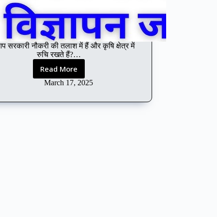
प सरकारी नौकरी की तलाश में हैं और कृषि क्षेत्र में
रुचि रखते हैं?…
Read More
APEDA
Recruitment
March 17, 2025
2025:
6
पदों
के
लिए
सुनहरा
मौका,
पूरी
जानकारी
यहाँ
पाएँ