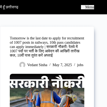
S
k
मै हूँ छत्तीसगढ़
Menu
i
p
t
o
c
o
n
Tomorrow is the last date to apply for recruitment
t
of 1007 posts in railways, 10th pass candidates
e
can apply immediately | सरकारी नौकरी: रेलवे में
n
1007 पदों पर भर्ती के लिए आवेदन की आखिरी तारीख
t
कल, 10वीं पास तुरंत करें अप्लाई
Vedant Sinha
May 7, 2025
jobs