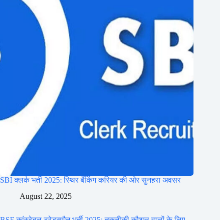
SBI क्लर्क भर्ती 2025: स्थिर बैंकिंग करियर की ओर सुनहरा अवसर
August 22, 2025
BSF कांस्टेबल ट्रेड्समैन भर्ती 2025: तकनीकी कौशल वालों के लिए