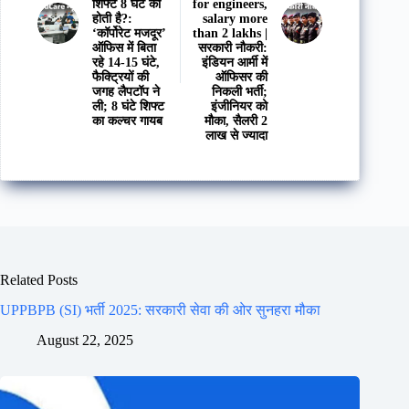
शिफ्ट 8 घंटे की
for engineers,
होती है?:
salary more
‘कॉर्पोरेट मजदूर’
than 2 lakhs |
ऑफिस में बिता
सरकारी नौकरी:
रहे 14-15 घंटे,
इंडियन आर्मी में
फैक्ट्रियों की
ऑफिसर की
जगह लैपटॉप ने
निकली भर्ती;
ली; 8 घंटे शिफ्ट
इंजीनियर को
का कल्चर गायब
मौका, सैलरी 2
लाख से ज्यादा
Related Posts
UPPBPB (SI) भर्ती 2025: सरकारी सेवा की ओर सुनहरा मौका
August 22, 2025