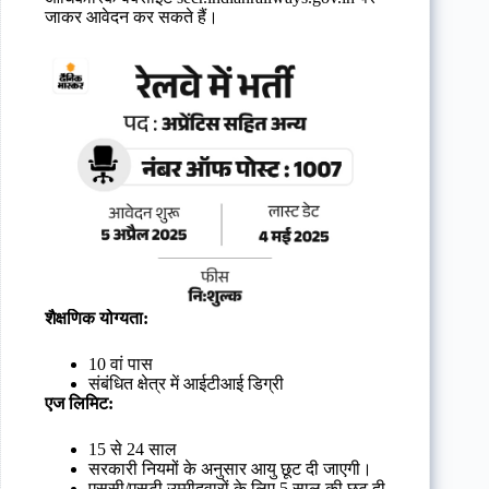
जाकर आवेदन कर सकते हैं।
शैक्षणिक योग्यता:
10 वां पास
संबंधित क्षेत्र में आईटीआई डिग्री
एज लिमिट:
15 से 24 साल
सरकारी नियमों के अनुसार आयु छूट दी जाएगी।
एससी/एसटी उम्मीदवारों के लिए 5 साल की छूट दी