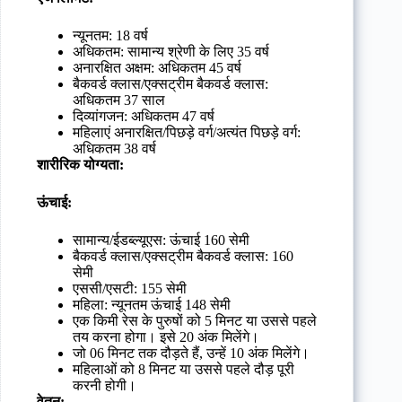
न्यूनतम: 18 वर्ष
अधिकतम: सामान्य श्रेणी के लिए 35 वर्ष
अनारक्षित अक्षम: अधिकतम 45 वर्ष
बैकवर्ड क्लास/एक्सट्रीम बैकवर्ड क्लास:
अधिकतम 37 साल
दिव्यांगजन: अधिकतम 47 वर्ष
महिलाएं अनारक्षित/पिछड़े वर्ग/अत्यंत पिछड़े वर्ग:
अधिकतम 38 वर्ष
शारीरिक योग्यता:
ऊंचाई:
सामान्य/ईडब्ल्यूएस: ऊंचाई 160 सेमी
बैकवर्ड क्लास/एक्सट्रीम बैकवर्ड क्लास: 160
सेमी
एससी/एसटी: 155 सेमी
महिला: न्यूनतम ऊंचाई 148 सेमी
एक किमी रेस के पुरुषों को 5 मिनट या उससे पहले
तय करना होगा। इसे 20 अंक मिलेंगे।
जो 06 मिनट तक दौड़ते हैं, उन्हें 10 अंक मिलेंगे।
महिलाओं को 8 मिनट या उससे पहले दौड़ पूरी
करनी होगी।
वेतन: