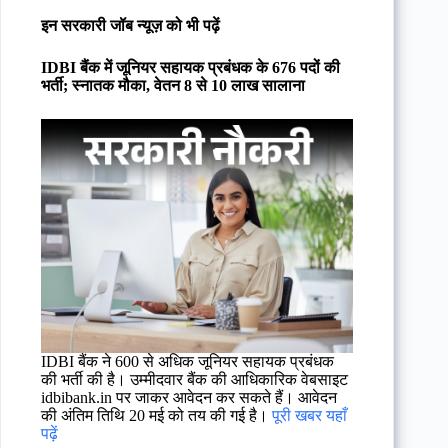
इन सरकारी जॉब न्यूज़ को भी पढ़ें
IDBI बैंक में जूनियर सहायक प्रबंधक के 676 पदों की
भर्ती; स्नातक मौका, वेतन 8 से 10 लाख सालाना
IDBI बैंक ने 600 से अधिक जूनियर सहायक प्रबंधक
की भर्ती की है। उम्मीदवार बैंक की आधिकारिक वेबसाइट
idbibank.in पर जाकर आवेदन कर सकते हैं। आवेदन
की अंतिम तिथि 20 मई को तय की गई है।
पूरी खबर यहाँ
पढ़ें