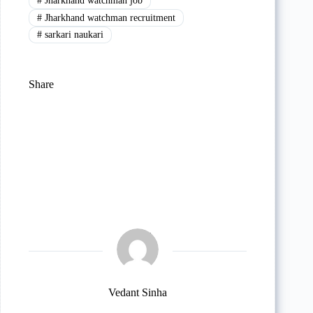
#
Jharkhand watchman job
#
Jharkhand watchman recruitment
#
sarkari naukari
Share
Vedant Sinha