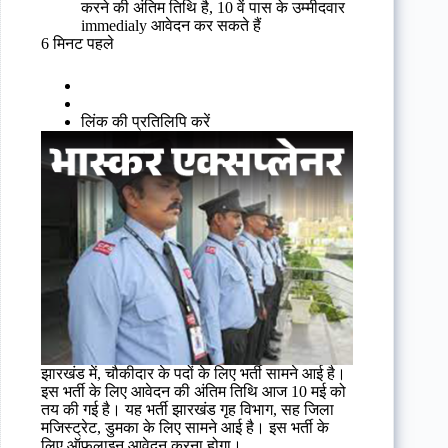
करने की अंतिम तिथि है, 10 वें पास के उम्मीदवार
immedialy आवेदन कर सकते हैं
6 मिनट पहले
लिंक की प्रतिलिपि करें
झारखंड में, चौकीदार के पदों के लिए भर्ती सामने आई है।
इस भर्ती के लिए आवेदन की अंतिम तिथि आज 10 मई को
तय की गई है। यह भर्ती झारखंड गृह विभाग, सह जिला
मजिस्ट्रेट, डुमका के लिए सामने आई है। इस भर्ती के
लिए ऑफ़लाइन आवेदन करना होगा।