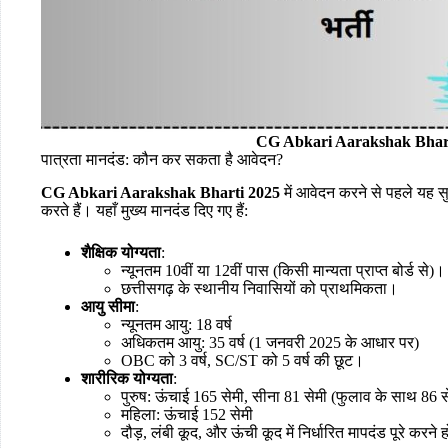
CG Abkari Aarakshak Bhar
पात्रता मानदंड: कौन कर सकता है आवेदन?
CG Abkari Aarakshak Bharti 2025
में आवेदन करने से पहले यह सुन
करते हैं। यहाँ मुख्य मानदंड दिए गए हैं:
शैक्षिक योग्यता
:
न्यूनतम 10वीं या 12वीं पास (किसी मान्यता प्राप्त बोर्ड से)।
छत्तीसगढ़ के स्थानीय निवासियों को प्राथमिकता।
आयु सीमा
:
न्यूनतम आयु: 18 वर्ष
अधिकतम आयु: 35 वर्ष (1 जनवरी 2025 के आधार पर)
OBC को 3 वर्ष, SC/ST को 5 वर्ष की छूट।
शारीरिक योग्यता
:
पुरुष: ऊंचाई 165 सेमी, सीना 81 सेमी (फुलाव के साथ 86 स
महिला: ऊंचाई 152 सेमी
दौड़, लंबी कूद, और ऊंची कूद में निर्धारित मापदंड पूरे करने ह