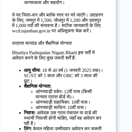
जागरूकता और सहयोग।
ये पद जिला-वार और ब्लॉक स्तर पर भरे जाएंगे। उदाहरण
के लिए, जयपुर में 1,500, जोधपुर में 1,200 और उदयपुर
में 1,000 पदों की संभावना है। सटीक जानकारी के लिए
wcd.rajasthan.gov.in पर अधिसूचना चेक करें।
पात्रता मानदंड और शैक्षणिक योग्यता
Bhartiya Pashupalan Nigam Bharti इस भर्ती में
आवेदन करने के लिए कुछ जरूरी शर्तें हैं:
आयु सीमा
: 18 से 40 वर्ष (1 जनवरी 2025 तक)।
SC/ST को 5 साल और OBC को 3 साल की
छूट।
शैक्षणिक योग्यता
:
आंगनवाड़ी वर्कर: 12वीं पास (किसी
मान्यता प्राप्त बोर्ड से)।
आंगनवाड़ी सहायिका: 10वीं पास।
आंगनवाड़ी साथिन: 10वीं पास।
निवास
: आवेदक उस ग्राम पंचायत या वार्ड की
स्थायी निवासी होनी चाहिए, जहाँ वह आवेदन कर
रही है।
लिंग
: केवल महिला उम्मीदवार आवेदन कर सकती