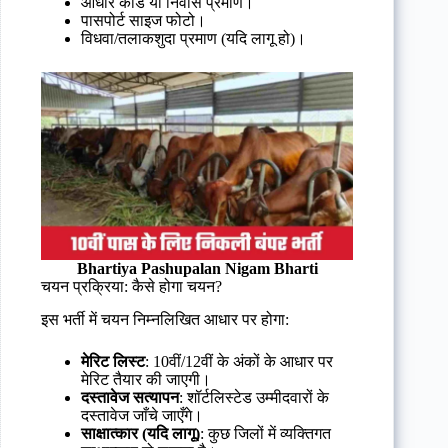
आधार कार्ड या निवास प्रमाण।
पासपोर्ट साइज फोटो।
विधवा/तलाकशुदा प्रमाण (यदि लागू हो)।
Bhartiya Pashupalan Nigam Bharti
चयन प्रक्रिया: कैसे होगा चयन?
इस भर्ती में चयन निम्नलिखित आधार पर होगा:
मेरिट लिस्ट
: 10वीं/12वीं के अंकों के आधार पर
मेरिट तैयार की जाएगी।
दस्तावेज सत्यापन
: शॉर्टलिस्टेड उम्मीदवारों के
दस्तावेज जाँचे जाएँगे।
साक्षात्कार (यदि लागू)
: कुछ जिलों में व्यक्तिगत