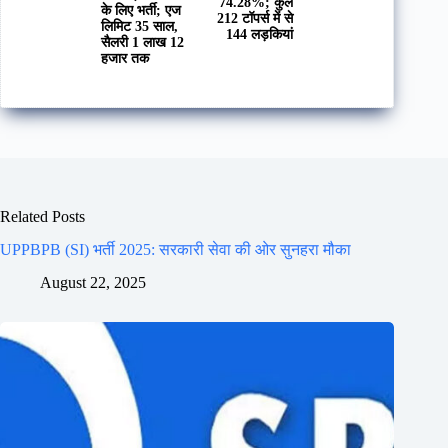
74.28%; कुल
के लिए भर्ती; एज
212 टॉपर्स में से
लिमिट 35 साल,
144 लड़कियां
सैलरी 1 लाख 12
हजार तक
Related Posts
UPPBPB (SI) भर्ती 2025: सरकारी सेवा की ओर सुनहरा मौका
August 22, 2025