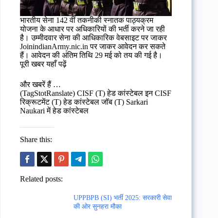
भारतीय सेना 142 वीं तकनीकी स्नातक पाठ्यक्रम
योजना के आधार पर अधिकारियों की भर्ती करने जा रही
है। उम्मीदवार सेना की आधिकारिक वेबसाइट पर जाकर
JoinindianArmy.nic.in पर जाकर आवेदन कर सकते
हैं। आवेदन की अंतिम तिथि 29 मई को तय की गई है।
पूरी खबर यहाँ पढ़ें
और खबरें हैं …
(TagStotRanslate) CISF (T) हेड कांस्टेबल इन CISF
रिक्रूटमेंट (T) हेड कांस्टेबल जॉब (T) Sarkari
Naukari में हेड कांस्टेबल
Share this:
Related posts:
UPPBPB (SI) भर्ती 2025: सरकारी सेवा
की ओर सुनहरा मौका