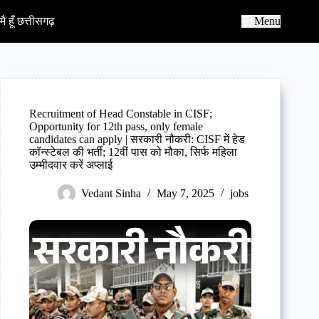
S
k
मै हूँ छत्तीसगढ़
Menu
i
p
t
o
c
o
n
Recruitment of Head Constable in CISF;
t
Opportunity for 12th pass, only female
e
candidates can apply | सरकारी नौकरी: CISF में हेड
n
कॉन्स्टेबल की भर्ती; 12वीं पास को मौका, सिर्फ महिला
t
उम्मीदवार करें अप्लाई
Vedant Sinha
May 7, 2025
jobs