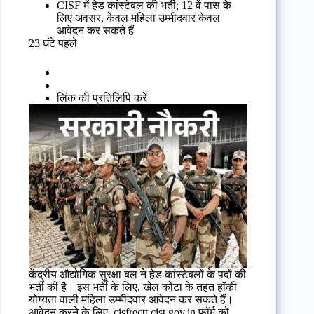
CISF में हेड कांस्टेबल की भर्ती; 12 वें पास के
लिए अवसर, केवल महिला उम्मीदवार केवल
आवेदन कर सकते हैं
23 घंटे पहले
लिंक की प्रतिलिपि करें
केंद्रीय औद्योगिक सुरक्षा बल ने हेड कांस्टेबलों के पदों की
भर्ती की है। इस भर्ती के लिए, खेल कोटा के तहत हॉकी
योग्यता वाली महिला उम्मीदवार आवेदन कर सकते हैं।
आवेदन करने के लिए, cisfrectt.cist.gov.in फॉर्म को