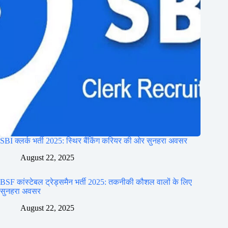
SBI क्लर्क भर्ती 2025: स्थिर बैंकिंग करियर की ओर सुनहरा अवसर
August 22, 2025
BSF कांस्टेबल ट्रेड्समैन भर्ती 2025: तकनीकी कौशल वालों के लिए
सुनहरा अवसर
August 22, 2025