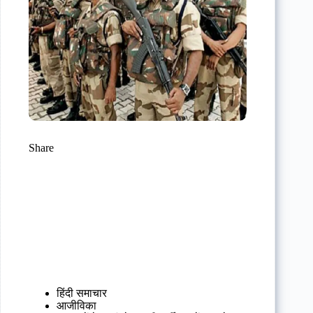
Share
हिंदी समाचार
आजीविका