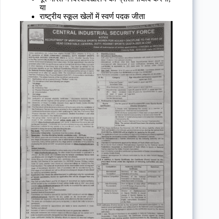
या
राष्ट्रीय स्कूल खेलों में स्वर्ण पदक जीता