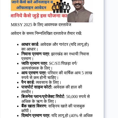
MRSY 2025 के लिए आवश्यक दस्तावेज
आवेदन के समय निम्नलिखित दस्तावेज तैयार रखें:
आधार कार्ड
: आवेदक और गारंटर (यदि लागू हो)
का आधार।
निवास प्रमाण पत्र
: झारखंड का स्थायी निवास
प्रमाण।
जाति प्रमाण पत्र
: SC/ST/पिछड़ा वर्ग/
अल्पसंख्यक के लिए।
आय प्रमाण पत्र
: परिवार की वार्षिक आय 5 लाख
रुपये से कम होनी चाहिए।
पैन कार्ड
: व्यवसाय के लिए।
पासपोर्ट साइज फोटो
: आवेदक की हाल की
तस्वीर।
बिजनेस प्लान/प्रोजेक्ट रिपोर्ट
: 50,000 रुपये से
अधिक के ऋण के लिए।
बैंक खाता विवरण
: सक्रिय खाते की पासबुक
कॉपी।
दिव्यांग प्रमाण पत्र
: यदि लागू हो (40% से अधिक