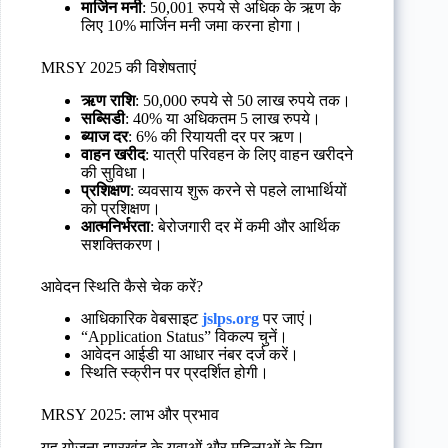
मार्जिन मनी
: 50,001 रुपये से अधिक के ऋण के
लिए 10% मार्जिन मनी जमा करना होगा।
MRSY 2025 की विशेषताएं
ऋण राशि
: 50,000 रुपये से 50 लाख रुपये तक।
सब्सिडी
: 40% या अधिकतम 5 लाख रुपये।
ब्याज दर
: 6% की रियायती दर पर ऋण।
वाहन खरीद
: यात्री परिवहन के लिए वाहन खरीदने
की सुविधा।
प्रशिक्षण
: व्यवसाय शुरू करने से पहले लाभार्थियों
को प्रशिक्षण।
आत्मनिर्भरता
: बेरोजगारी दर में कमी और आर्थिक
सशक्तिकरण।
आवेदन स्थिति कैसे चेक करें?
आधिकारिक वेबसाइट
jslps.org
पर जाएं।
“Application Status” विकल्प चुनें।
आवेदन आईडी या आधार नंबर दर्ज करें।
स्थिति स्क्रीन पर प्रदर्शित होगी।
MRSY 2025: लाभ और प्रभाव
यह योजना झारखंड के युवाओं और महिलाओं के लिए