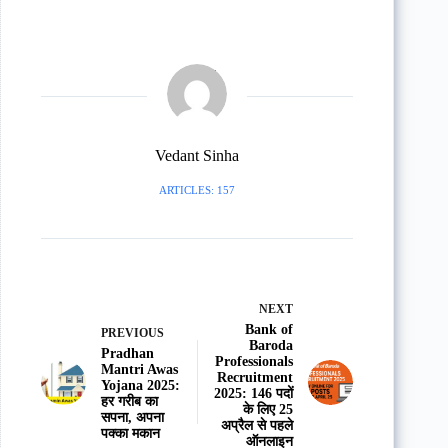
Vedant Sinha
ARTICLES: 157
NEXT
Bank of
PREVIOUS
Baroda
Pradhan
Professionals
Mantri Awas
Recruitment
Yojana 2025:
2025: 146 पदों
हर गरीब का
के लिए 25
सपना, अपना
अप्रैल से पहले
पक्का मकान
ऑनलाइन