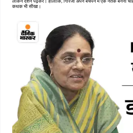
लेकिन दर्शन पढ़कर। हालांकि, गिरिजा अपने बचपन में एक नर्तक बनना 
कथक भी सीखा।