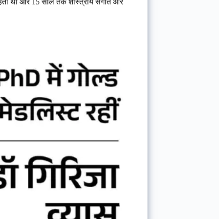
चाहती थी और 15 साल तक शास्त्रीय संगीत और