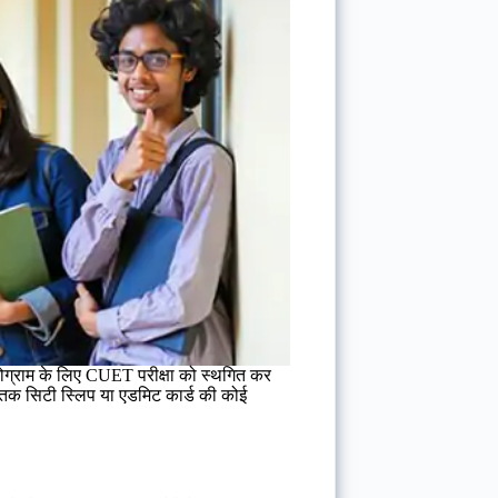
प्रोग्राम के लिए CUET परीक्षा को स्थगित कर
तक सिटी स्लिप या एडमिट कार्ड की कोई