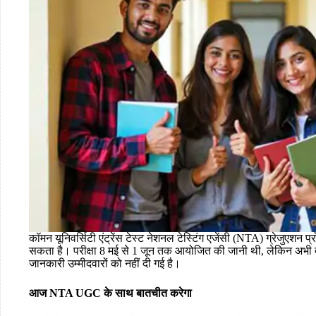
कॉमन यूनिवर्सिटी एंट्रेंस टेस्ट नेशनल टेस्टिंग एजेंसी (NTA) ग्रेजुएशन 
सकता है। परीक्षा 8 मई से 1 जून तक आयोजित की जानी थी, लेकिन अभी 
जानकारी उम्मीदवारों को नहीं दी गई है।
आज NTA UGC के साथ बातचीत करेगा