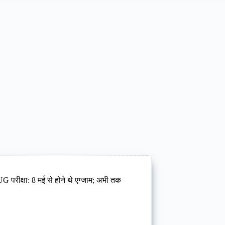
क्षा: 8 मई से होने थे एग्‍जाम; अभी तक