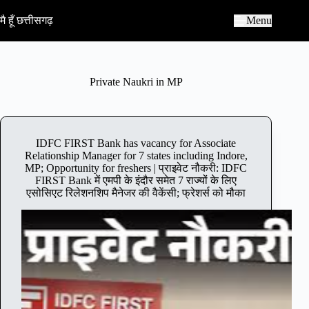
S
k
मै हूँ छत्तीसगढ़
Menu
i
p
t
o
c
Private Naukri in MP
o
n
t
e
n
IDFC FIRST Bank has vacancy for Associate
t
Relationship Manager for 7 states including Indore,
MP; Opportunity for freshers | प्राइवेट नौकरी: IDFC
FIRST Bank में एमपी के इंदौर समेत 7 राज्यों के लिए
एसोसिएट रिलेशनशिप मैनेजर की वैकेंसी; फ्रेशर्स को मौका