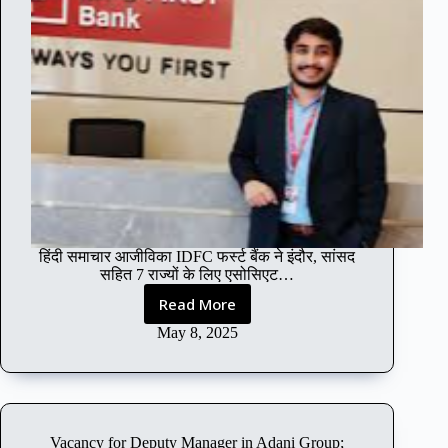
हिंदी समाचार आजीविका IDFC फर्स्ट बैंक ने इंदौर, सांसद
सहित 7 राज्यों के लिए एसोसिएट…
Read More
I
D
May 8, 2025
F
C
F
I
R
Vacancy for Deputy Manager in Adani Group;