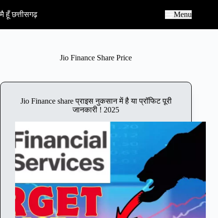
S
k
मै हूँ छत्तीसगढ़
Menu
i
p
t
o
c
Jio Finance Share Price
o
n
t
e
n
Jio Finance share प्राइस नुकसान में है या प्रॉफिट पूरी
t
जानकारी ! 2025