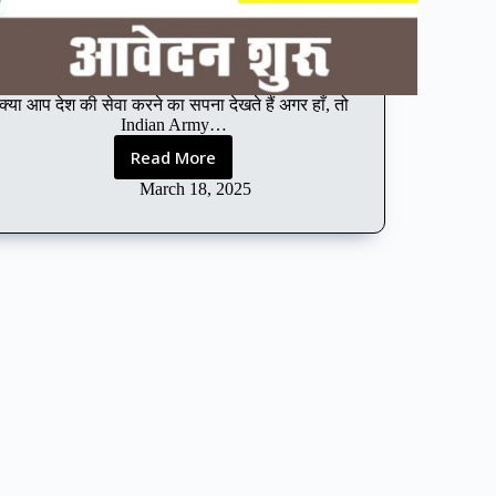
क्या आप देश की सेवा करने का सपना देखते हैं अगर हाँ, तो
Indian Army…
Read More
Indian
Army
March 18, 2025
Agniveer
Recruitment
2025
:-
आवेदन,
योग्यता
और
चयन
प्रक्रिया
की
पूरी
जानकारी