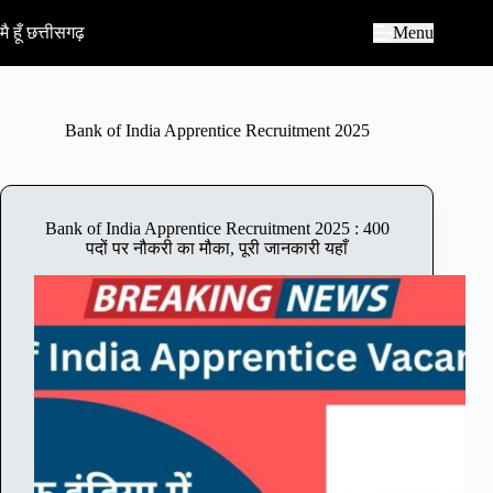
S
k
मै हूँ छत्तीसगढ़
Menu
i
p
t
o
c
Bank of India Apprentice Recruitment 2025
o
n
t
e
n
Bank of India Apprentice Recruitment 2025 : 400
t
पदों पर नौकरी का मौका, पूरी जानकारी यहाँ