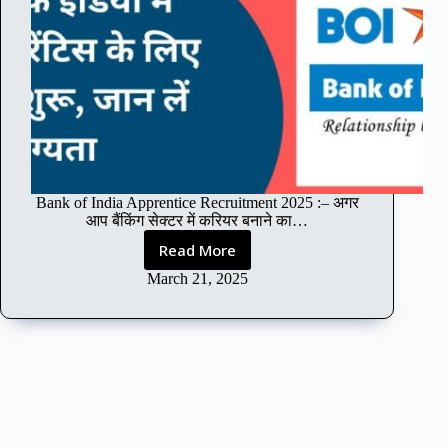
Bank of India Apprentice Recruitment 2025 :– अगर
आप बैंकिंग सेक्टर में करियर बनाने का…
Read More
B
a
March 21, 2025
n
k
o
f
I
n
d
i