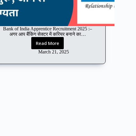
Bank of India Apprentice Recruitment 2025 :–
अगर आप बैंकिंग सेक्टर में करियर बनाने का…
Read More
Bank
of
March 21, 2025
India
Apprentice
Recruitment
2025
:
400
पदों
पर
नौकरी
का
मौका,
पूरी
जानकारी