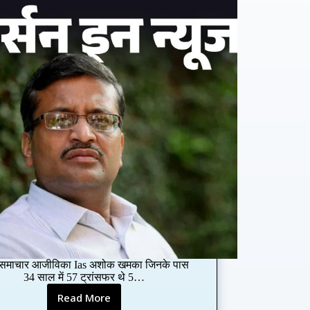
ी समाचार आजीविका Ias अशोक खमका जिनके पास
34 साल में 57 ट्रांसफर थे 5…
Read More
I