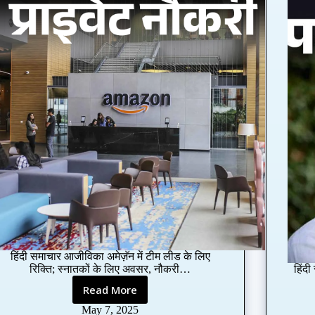
हिंदी समाचार आजीविका अमेज़ॅन में टीम लीड के लिए
रिक्ति; स्नातकों के लिए अवसर, नौकरी…
हिंद
Read More
V
a
May 7, 2025