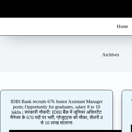
S
k
i
p
t
Home
o
c
o
n
t
Archives
e
n
t
IDBI Bank recruits 676 Junior Assistant Manager
posts; Opportunity for graduates, salary 8 to 10
lakhs | सरकारी नौकरी: IDBI बैंक में जूनियर असिस्टेंट
मैनेजर के 676 पदों पर भर्ती; ग्रेजुएट्स को मौका, सैलरी 8
से 10 लाख सालाना