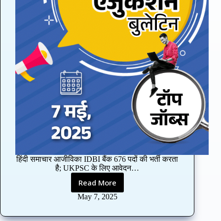
हिंदी समाचार आजीविका IDBI बैंक 676 पदों की भर्ती करता
है; UKPSC के लिए आवेदन…
Read More
I
D
May 7, 2025
B
I