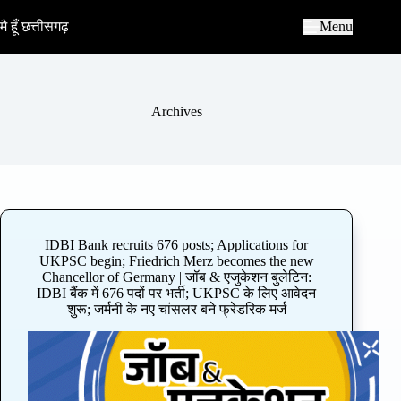
S
k
मै हूँ छत्तीसगढ़
Menu
i
p
t
o
c
Archives
o
n
t
e
n
t
IDBI Bank recruits 676 posts; Applications for
UKPSC begin; Friedrich Merz becomes the new
Chancellor of Germany | जॉब & एजुकेशन बुलेटिन:
IDBI बैंक में 676 पदों पर भर्ती; UKPSC के लिए आवेदन
शुरू; जर्मनी के नए चांसलर बने फ्रेडरिक मर्ज