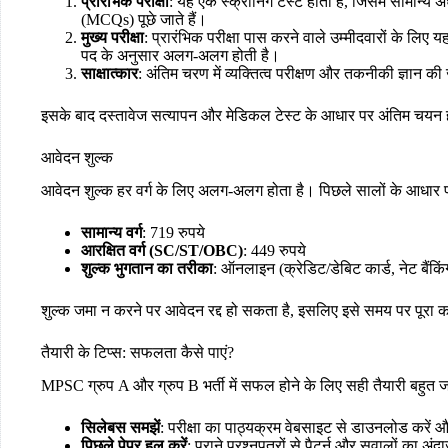
प्रारंभिक परीक्षा
: यह एक स्क्रीनिंग टेस्ट होता है, जिसमें सामान्य अध
(MCQs) पूछे जाते हैं।
मुख्य परीक्षा
: प्रारंभिक परीक्षा पास करने वाले उम्मीदवारों के लिए 
पद के अनुसार अलग-अलग होती है।
साक्षात्कार
: अंतिम चरण में व्यक्तित्व परीक्षण और तकनीकी ज्ञान की
इसके बाद दस्तावेज सत्यापन और मेडिकल टेस्ट के आधार पर अंतिम चयन 
आवेदन शुल्क
आवेदन शुल्क हर वर्ग के लिए अलग-अलग होता है। पिछले सालों के आधार प
सामान्य वर्ग
: 719 रुपये
आरक्षित वर्ग (SC/ST/OBC)
: 449 रुपये
शुल्क भुगतान का तरीका
: ऑनलाइन (क्रेडिट/डेबिट कार्ड, नेट बैंकिं
शुल्क जमा न करने पर आवेदन रद्द हो सकता है, इसलिए इसे समय पर पूरा क
तैयारी के टिप्स: सफलता कैसे पाएं?
MPSC ग्रुप A और ग्रुप B भर्ती में सफल होने के लिए सही तैयारी बहुत जर
सिलेबस समझें
: परीक्षा का पाठ्यक्रम वेबसाइट से डाउनलोड करें औ
पिछले पेपर हल करें
: पुराने प्रश्नपत्रों से पैटर्न और सवालों का अं