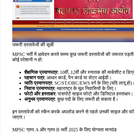
जरूरी दस्तावेजों की सूची
MPSC भर्ती में आवेदन करते समय कुछ जरूरी दस्तावेजों की जरूरत पड़ती ह
कोई परेशानी न हो:
शैक्षणिक प्रमाणपत्र
: 10वीं, 12वीं और स्नातक की मार्कशीट व डिग
पहचान पत्र
: आधार कार्ड, पैन कार्ड या वोटर आईडी।
जाति प्रमाणपत्र
: SC/ST/OBC/EWS वर्ग के लिए (यदि लागू हो)
निवास प्रमाणपत्र
: महाराष्ट्र के मूल निवासियों के लिए।
फोटो और हस्ताक्षर
: पासपोर्ट साइज फोटो और डिजिटल हस्ताक्षर।
अनुभव प्रमाणपत्र
: कुछ पदों के लिए जरूरी हो सकता है।
इन दस्तावेजों को स्कैन करके अपलोड करने से पहले उनकी साइज और फॉर्मे
जाएगा।
MPSC ग्रुप A और ग्रुप B भर्ती 2025 के लिए योग्यता मानदंड