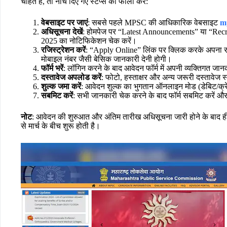
चाहते हैं, तो नीचे दिए गए स्टेप्स को फॉलो करें:
वेबसाइट पर जाएं
: सबसे पहले MPSC की आधिकारिक वेबसाइट
m
अधिसूचना देखें
: होमपेज पर “Latest Announcements” या “Recruit
2025 का नोटिफिकेशन चेक करें।
रजिस्ट्रेशन करें
: “Apply Online” लिंक पर क्लिक करके अपना रज
मोबाइल नंबर जैसी बेसिक जानकारी देनी होगी।
फॉर्म भरें
: लॉगिन करने के बाद आवेदन फॉर्म में अपनी व्यक्तिगत जानक
दस्तावेज अपलोड करें
: फोटो, हस्ताक्षर और अन्य जरूरी दस्तावेज
शुल्क जमा करें
: आवेदन शुल्क का भुगतान ऑनलाइन मोड (डेबिट/क्रेडि
सबमिट करें
: सभी जानकारी चेक करने के बाद फॉर्म सबमिट करें 
नोट
: आवेदन की शुरुआत और अंतिम तारीख अधिसूचना जारी होने के बाद 
से मार्च के बीच शुरू होती है।