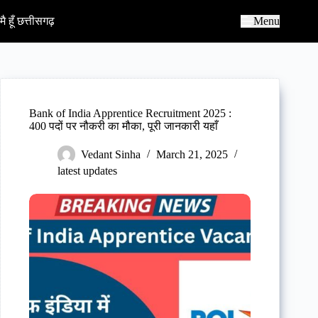
S
k
मै हूँ छत्तीसगढ़
Menu
i
p
t
o
c
o
n
Bank of India Apprentice Recruitment 2025 :
t
400 पदों पर नौकरी का मौका, पूरी जानकारी यहाँ
e
n
Vedant Sinha
March 21, 2025
t
latest updates