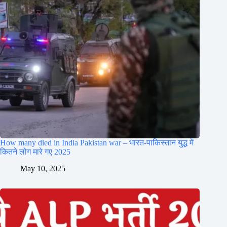
How many died in India Pakistan war – भारत-पाकिस्तान युद्ध में
कितने लोग मारे गए 2025
May 10, 2025