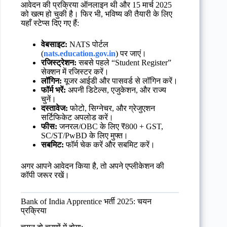
आवेदन की प्रक्रिया ऑनलाइन थी और 15 मार्च 2025
को खत्म हो चुकी है। फिर भी, भविष्य की तैयारी के लिए
यहाँ स्टेप्स दिए गए हैं:
वेबसाइट:
NATS पोर्टल
(
nats.education.gov.in
) पर जाएं।
रजिस्ट्रेशन:
सबसे पहले “Student Register”
सेक्शन में रजिस्टर करें।
लॉगिन:
यूजर आईडी और पासवर्ड से लॉगिन करें।
फॉर्म भरें:
अपनी डिटेल्स, एजुकेशन, और राज्य
चुनें।
दस्तावेज:
फोटो, सिग्नेचर, और ग्रेजुएशन
सर्टिफिकेट अपलोड करें।
फीस:
जनरल/OBC के लिए ₹800 + GST,
SC/ST/PwBD के लिए मुफ्त।
सबमिट:
फॉर्म चेक करें और सबमिट करें।
अगर आपने आवेदन किया है, तो अपने एप्लीकेशन की
कॉपी जरूर रखें।
Bank of India Apprentice भर्ती 2025: चयन
प्रक्रिया