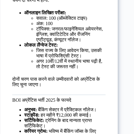
चयन दो चरणों में होगा:
ऑनलाइन लिखित परीक्षा:
सवाल: 100 (ऑब्जेक्टिव टाइप)
अंक: 100
टॉपिक्स: जनरल/फाइनेंशियल अवेयरनेस,
इंग्लिश, क्वांटिटेटिव और रीजनिंग
एप्टीट्यूड, कंप्यूटर नॉलेज।
लोकल लैंग्वेज टेस्ट:
जिस राज्य के लिए आवेदन किया, उसकी
भाषा में प्रोफिशिएंसी टेस्ट।
अगर 10वीं/12वीं में स्थानीय भाषा पढ़ी है,
तो टेस्ट की जरूरत नहीं।
दोनों चरण पास करने वाले उम्मीदवारों को अप्रेंटिस के
लिए चुना जाएगा।
BOI अप्रेंटिस भर्ती 2025 के फायदे
अनुभव:
बैंकिंग सेक्टर में प्रैक्टिकल नॉलेज।
स्टाइपेंड:
हर महीने ₹12,000 की कमाई।
सर्टिफिकेट:
ट्रेनिंग के बाद मान्यता प्राप्त
सर्टिफिकेट।
करियर ग्रोथ:
भविष्य में बैंकिंग जॉब्स के लिए