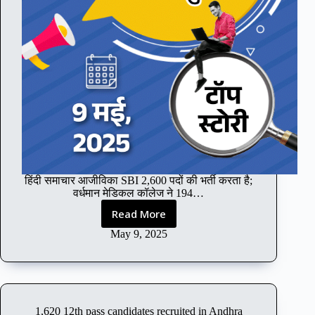
हिंदी समाचार आजीविका SBI 2,600 पदों की भर्ती करता है;
वर्धमान मेडिकल कॉलेज ने 194…
Read More
S
B
May 9, 2025
I
r
e
c
r
1,620 12th pass candidates recruited in Andhra