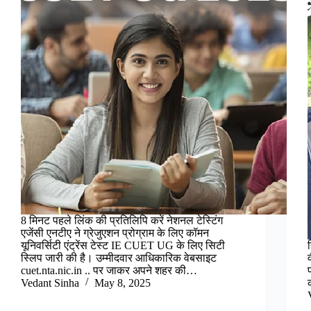
8 मिनट पहले लिंक की प्रतिलिपि करें नेशनल टेस्टिंग
एजेंसी एनटीए ने ग्रेजुएशन प्रोग्राम के लिए कॉमन
यूनिवर्सिटी एंट्रेंस टेस्ट IE CUET UG के लिए सिटी
स्लिप जारी की है। उम्मीदवार आधिकारिक वेबसाइट
cuet.nta.nic.in .. पर जाकर अपने शहर की…
Vedant Sinha
May 8, 2025