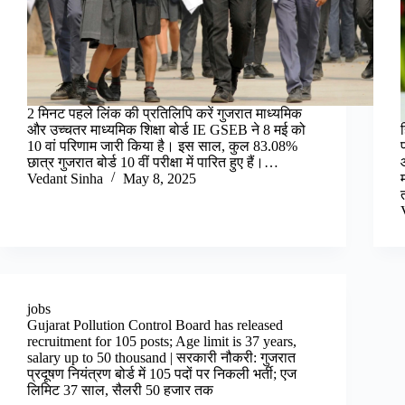
2 मिनट पहले लिंक की प्रतिलिपि करें गुजरात माध्यमिक
और उच्चतर माध्यमिक शिक्षा बोर्ड IE GSEB ने 8 मई को
10 वां परिणाम जारी किया है। इस साल, कुल 83.08%
छात्र गुजरात बोर्ड 10 वीं परीक्षा में पारित हुए हैं।…
Vedant Sinha
May 8, 2025
jobs
Gujarat Pollution Control Board has released
recruitment for 105 posts; Age limit is 37 years,
salary up to 50 thousand | सरकारी नौकरी: गुजरात
प्रदूषण नियंत्रण बोर्ड में 105 पदों पर निकली भर्ती; एज
लिमिट 37 साल, सैलरी 50 हजार तक