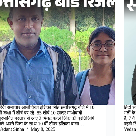
हिंदी समाचार आजीविका इशिका सिंह छत्तीसगढ़ बोर्ड में 10
हिंदी 
वीं कक्षा में शीर्ष पर रहे, 85 शीर्ष 10 छात्र माओवादी
भर्ती 
प्रभावित बस्तार से आए 2 मिनट पहले लिंक की प्रतिलिपि
है, 7 
करें अपने पिता के साथ 10 वीं टॉपर इशिका बाला…
पहले ल
Vedant Sinha
May 8, 2025
Vedan