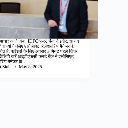
समाचार आजीविका IDFC फर्स्ट बैंक ने इंदौर, सांसद
 राज्यों के लिए एसोसिएट रिलेशनशिप मैनेजर के
क्ति है; फ्रेशर्स के लिए अवसर 3 मिनट पहले लिंक
तिलिपि करें आईडीएफसी फर्स्ट बैंक ने एसोसिएट
नशिप मैनेजर के…
t Sinha
May 8, 2025