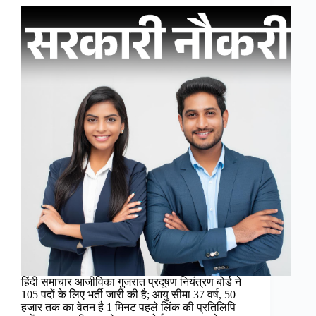
हिंदी समाचार आजीविका गुजरात प्रदूषण नियंत्रण बोर्ड ने
105 पदों के लिए भर्ती जारी की है; आयु सीमा 37 वर्ष, 50
हजार तक का वेतन है 1 मिनट पहले लिंक की प्रतिलिपि